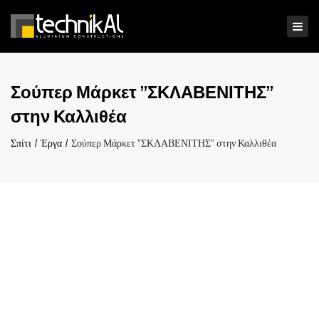
×
Ενα
πλο
Σούπερ Μάρκετ ”ΣΚΛΑΒΕΝΙΤΗΣ”
στην Καλλιθέα
Σπίτι
Έργα
Σούπερ Μάρκετ ”ΣΚΛΑΒΕΝΙΤΗΣ” στην Καλλιθέα