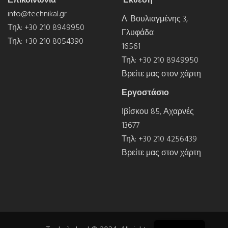
Επικοινωνία
Έκθεση
info@technikal.gr
Λ. Βουλιαγμένης 3,
Τηλ:
+30 210 8949950
Γλυφάδα
Τηλ:
+30 210 8054390
16561
Τηλ:
+30 210 8949950
Βρείτε μας στον χάρτη
Εργοστάσιο
Ιβίσκου 85, Αχαρνές
13677
Τηλ:
+30 210 4256439
Βρείτε μας στον χάρτη