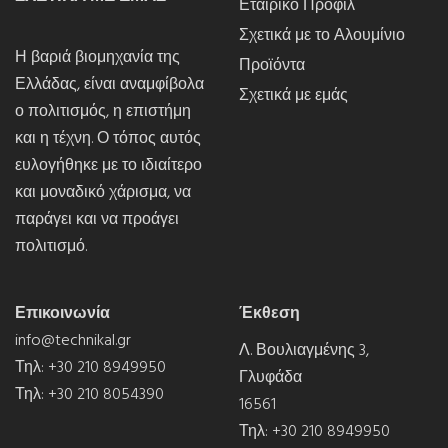
Εταιρικό Προφίλ
Σχετικά με το Αλουμίνιο
Η βαριά βιομηχανία της
Προϊόντα
Ελλάδας, είναι αναμφίβολα
Σχετικά με εμάς
ο πολιτισμός, η επιστήμη
και η τέχνη. Ο τόπος αυτός
ευλογήθηκε με το ιδιαίτερο
και μοναδικό χάρισμα, να
παράγει και να προάγει
πολιτισμό.
Επικοινωνία
Έκθεση
info@technikal.gr
Λ. Βουλιαγμένης 3,
Τηλ:
+30 210 8949950
Γλυφάδα
Τηλ:
+30 210 8054390
16561
Τηλ:
+30 210 8949950