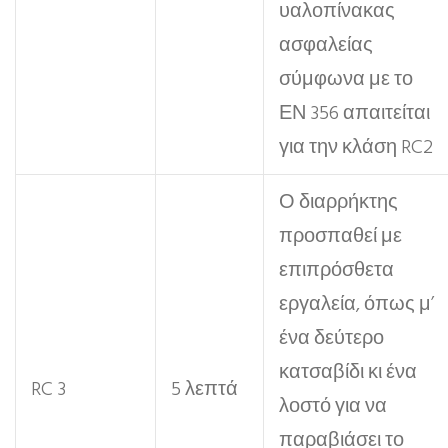
υαλοπίνακας
ασφαλείας
σύμφωνα με το
ΕΝ 356 απαιτείται
για την κλάση RC2
Ο διαρρήκτης
προσπαθεί με
επιπρόσθετα
εργαλεία, όπως μ’
ένα δεύτερο
κατσαβίδι κι ένα
RC 3
5 λεπτά
λοστό για να
παραβιάσει το