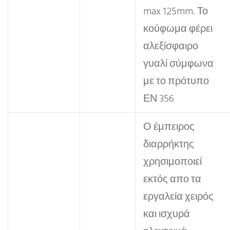
max 125mm. Το
κούφωμα φέρει
αλεξίσφαιρο
γυαλί σύμφωνα
με το πρότυπο
ΕΝ 356
Ο έμπειρος
διαρρήκτης
χρησιμοποιεί
εκτός απο τα
εργαλεία χειρός
και ισχυρά