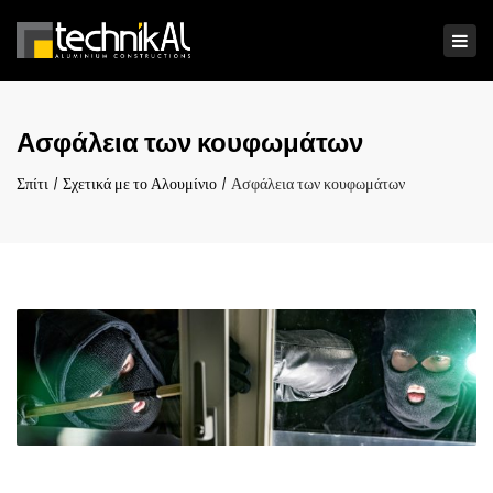
×
Ενα
πλο
Ασφάλεια των κουφωμάτων
Σπίτι
Σχετικά με το Αλουμίνιο
Ασφάλεια των κουφωμάτων