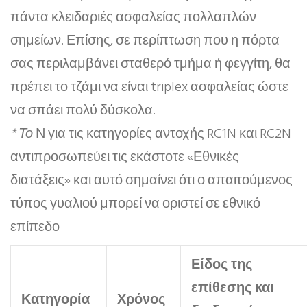
πάντα κλειδαριές ασφαλείας πολλαπλών
σημείων. Επίσης, σε περίπτωση που η πόρτα
σας περιλαμβάνει σταθερό τμήμα ή φεγγίτη, θα
πρέπει το τζάμι να είναι triplex ασφαλείας ώστε
να σπάει πολύ δύσκολα.
* Το
Ν για τις κατηγορίες αντοχής RC1N και RC2N
αντιπροσωπεύει τις εκάστοτε «Εθνικές
διατάξεις» και αυτό σημαίνει ότι ο απαιτούμενος
τύπος γυαλιού μπορεί να οριστεί σε εθνικό
επίπεδο
Είδος της
επίθεσης και
Κατηγορία
Χρόνος