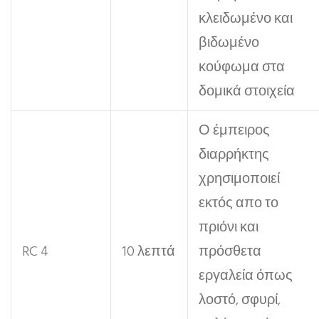
κλειδωμένο και
βιδωμένο
κούφωμα στα
δομικά στοιχεία
Ο έμπειρος
διαρρήκτης
χρησιμοποιεί
εκτός απο το
πριόνι και
RC 4
10 λεπτά
πρόσθετα
εργαλεία όπως
λοστό, σφυρί,