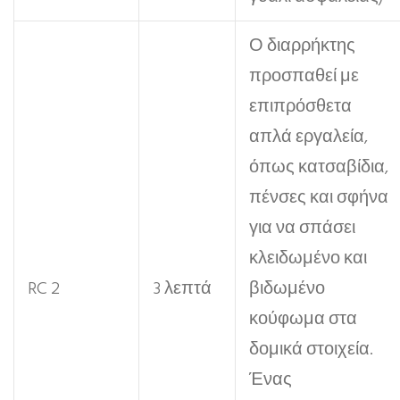
Ο διαρρήκτης
προσπαθεί με
επιπρόσθετα
απλά εργαλεία,
όπως κατσαβίδια,
πένσες και σφήνα
για να σπάσει
κλειδωμένο και
RC 2
3 λεπτά
βιδωμένο
κούφωμα στα
δομικά στοιχεία.
Ένας