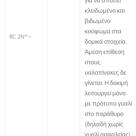
για να σπάσει
κλειδωμένο και
βιδωμένο
κούφωμα στα
RC 2N* –
δομικά στοιχεία.
Άμεση επίθεση
στους
υαλοπίνακες δε
γίνεται. Η δοκιμή
λειτουργεί μόνο
με πρότυπο γυαλί
στο παράθυρο
(δηλαδή χωρίς
γυαλί ασφαλείας)