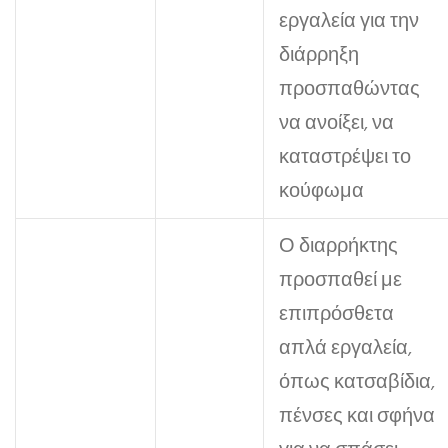
εργαλεία για την
διάρρηξη
προσπαθώντας
να ανοίξει, να
καταστρέψει το
κούφωμα
Ο διαρρήκτης
προσπαθεί με
επιπρόσθετα
απλά εργαλεία,
όπως κατσαβίδια,
πένσες και σφήνα