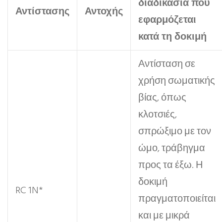
διαδικασία που
Αντίστασης
Αντοχής
εφαρμόζεται
κατά τη δοκιμή
Αντίσταση σε
χρήση σωματικής
βίας, όπως
κλοτσιές,
σπρώξιμο με τον
ώμο, τράβηγμα
προς τα έξω. Η
δοκιμή
RC 1N*
πραγματοποιείται
και με μικρά