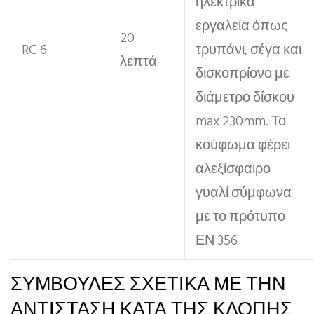
ηλεκτρικά
εργαλεία όπως
20
RC 6
τρυπάνι, σέγα και
λεπτά
δισκοπρίονο με
διάμετρο δίσκου
max 230mm. Το
κούφωμα φέρει
αλεξίσφαιρο
γυαλί σύμφωνα
με το πρότυπο
ΕΝ 356
ΣΥΜΒΟΥΛΕΣ ΣΧΕΤΙΚΑ ΜΕ ΤΗΝ
ΑΝΤΙΣΤΑΣΗ ΚΑΤΑ ΤΗΣ ΚΛΟΠΗΣ