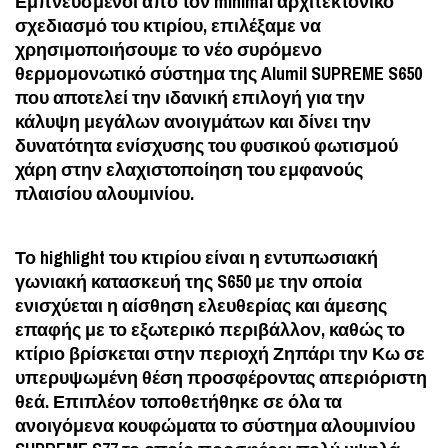
Εμπνευσμένοι από τον minimal αρχιτεκτονικό
σχεδιασμό του κτιρίου, επιλέξαμε να
χρησιμοποιήσουμε το νέο συρόμενο
θερμομονωτικό σύστημα της Alumil SUPREME S650
που αποτελεί την ιδανική επιλογή για την
κάλυψη μεγάλων ανοιγμάτων και δίνει την
δυνατότητα ενίσχυσης του φυσικού φωτισμού
χάρη στην ελαχιστοποίηση του εμφανούς
πλαισίου αλουμινίου.
Το highlight του κτιρίου είναι η εντυπωσιακή
γωνιακή κατασκευή της S650 με την οποία
ενισχύεται η αίσθηση ελευθερίας και άμεσης
επαφής με το εξωτερικό περιβάλλον, καθώς το
κτίριο βρίσκεται στην περιοχή Ζηπάρι την Κω σε
υπερυψωμένη θέση προσφέροντας απεριόριστη
θεά. Επιπλέον τοποθετήθηκε σε όλα τα
ανοιγόμενα κουφώματα το σύστημα αλουμινίου