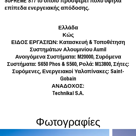
SUPREME S77 το οποίο προσφέρει πολύ υψηλά
επίπεδα ενεργειακής απόδοσης.
Ελλάδα
Κώς
ΕΙΔΟΣ ΕΡΓΑΣΙΏΝ: Κατασκευή & Τοποθέτηση
Συστημάτων Αλουμινίου Aumil
Ανοιγόμενα Συστήματα: M20000, Συρόμενα
Συστήματα: S650 Phos & S560, Ρολά: M13800, Σήτες:
Συρόμενες, Ενεργειακοί Υαλοπίνακες: Saint-
Gobain
ΑΝΑΔΟΧΟΣ:
Technikal S.A.
Φωτογραφίες