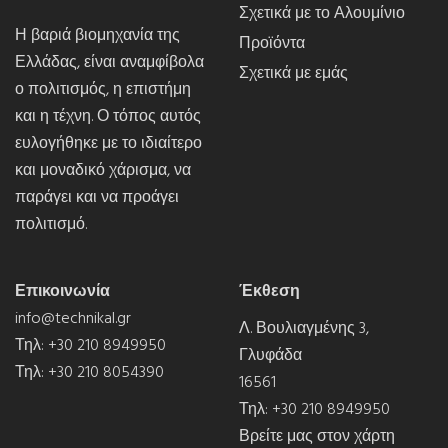
Σχετικά με το Αλουμίνιο
Η βαριά βιομηχανία της
Προϊόντα
Ελλάδας, είναι αναμφίβολα
Σχετικά με εμάς
ο πολιτισμός, η επιστήμη
και η τέχνη. Ο τόπος αυτός
ευλογήθηκε με το ιδιαίτερο
και μοναδικό χάρισμα, να
παράγει και να προάγει
πολιτισμό.
Επικοινωνία
Έκθεση
info@technikal.gr
Λ. Βουλιαγμένης 3,
Τηλ:
+30 210 8949950
Γλυφάδα
Τηλ:
+30 210 8054390
16561
Τηλ:
+30 210 8949950
Βρείτε μας στον χάρτη