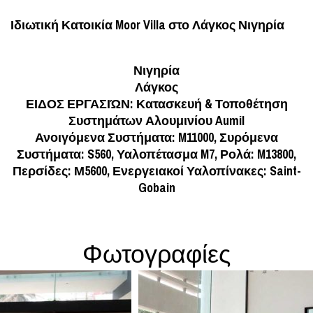
Ιδιωτική Κατοικία Moor Villa στο Λάγκος Νιγηρία
Νιγηρία
Λάγκος
ΕΙΔΟΣ ΕΡΓΑΣΙΏΝ: Κατασκευή & Τοποθέτηση
Συστημάτων Αλουμινίου Aumil
Ανοιγόμενα Συστήματα: M11000, Συρόμενα
Συστήματα: S560, Υαλοπέτασμα M7, Ρολά: M13800,
Περσίδες: Μ5600, Ενεργειακοί Υαλοπίνακες: Saint-
Gobain
Φωτογραφίες