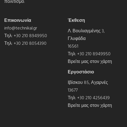
πολιτισμό.
Επικοινωνία
Έκθεση
info@technikal.gr
Λ. Βουλιαγμένης 3,
Τηλ:
+30 210 8949950
Γλυφάδα
Τηλ:
+30 210 8054390
16561
Τηλ:
+30 210 8949950
Βρείτε μας στον χάρτη
Εργοστάσιο
Ιβίσκου 85, Αχαρνές
13677
Τηλ:
+30 210 4256439
Βρείτε μας στον χάρτη