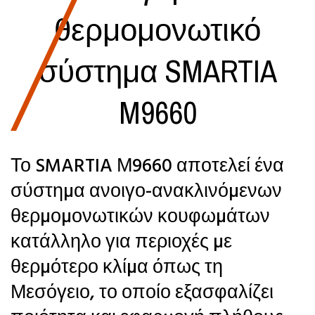
θερμομονωτικό
σύστημα SMARTIA
M9660
Το SMARTIA Μ9660 αποτελεί ένα
σύστηµα ανοιγο-ανακλινόµενων
θερµοµονωτικών κουφωµάτων
κατάλληλο για περιοχές µε
θερµότερο κλίµα όπως τη
Μεσόγειο, το οποίο εξασφαλίζει