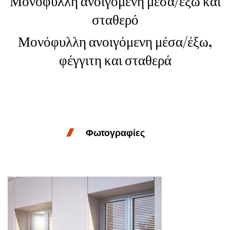
Μονόφυλλη ανοιγόμενη μέσα/έξω και
σταθερό
Μονόφυλλη ανοιγόμενη μέσα/έξω,
φέγγιτη και σταθερά
Φωτογραφίες