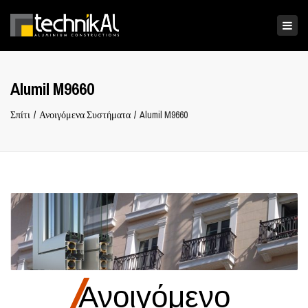
×
Ενα
πλο
Alumil M9660
Σπίτι
Ανοιγόμενα Συστήματα
Alumil M9660
Ανοιγόμενο