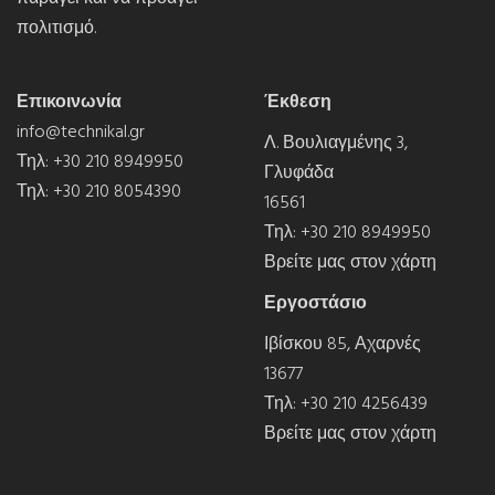
πολιτισμό.
Επικοινωνία
Έκθεση
info@technikal.gr
Λ. Βουλιαγμένης 3,
Τηλ:
+30 210 8949950
Γλυφάδα
Τηλ:
+30 210 8054390
16561
Τηλ:
+30 210 8949950
Βρείτε μας στον χάρτη
Εργοστάσιο
Ιβίσκου 85, Αχαρνές
13677
Τηλ:
+30 210 4256439
Βρείτε μας στον χάρτη