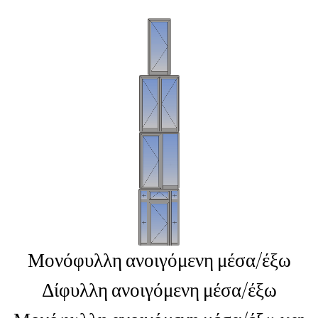
Μονόφυλλη ανοιγόμενη μέσα/έξω
Δίφυλλη ανοιγόμενη μέσα/έξω