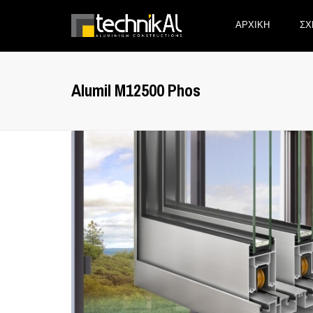
ΑΡΧΙΚΗ
ΣΧ
Alumil M12500 Phos