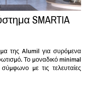
ύστημα SMARTIA
µα της Alumil για συρόµενα
φωτισµό. Το µοναδικό minimal
 σύµφωνο µε τις τελευταίες