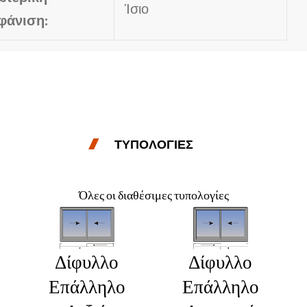
Ίσιο
φάνιση:
ΤΥΠΟΛΟΓΙΕΣ
Όλες οι διαθέσιμες τυπολογίες
Δίφυλλο
Δίφυλλο
Επάλληλο
Επάλληλο