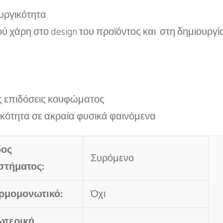
ουργικότητα
ού χάρη στο design του προϊόντος και στη δημιου
ς επιδόσεις κουφώματος
ικότητα σε ακραία φυσικά φαινόμενα
δος
Συρόμενο
στήματος:
ρμομονωτικό:
Όχι
ωτερική