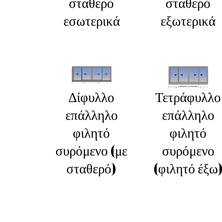
σταθερό
σταθερό
εσωτερικά
εξωτερικά
Δίφυλλο
Τετράφυλλο
επάλληλο
επάλληλο
φιλητό
φιλητό
συρόμενο (με
συρόμενο
σταθερό)
(φιλητό έξω