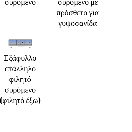
συρόμενο
συρόμενο με
πρόσθετο για
γυψοσανίδα
Εξάφυλλο
επάλληλο
φιλητό
συρόμενο
(φιλητό έξω)